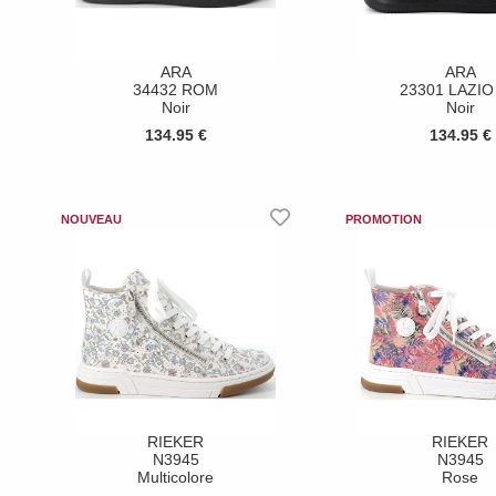
ARA
ARA
34432 ROM
23301 LAZIO
Noir
Noir
134.95 €
134.95 €
RIEKER
RIEKER
N3945
N3945
Multicolore
Rose