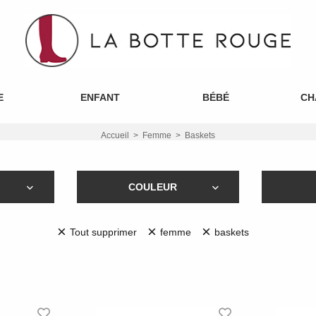
E
ENFANT
BÉBÉ
CH
Accueil
Femme
Baskets
COULEUR
×
×
×
Tout supprimer
femme
baskets