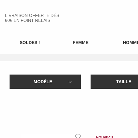
LIVRAISON OFFERTE DÈS
60€ EN POINT RELAIS
SOLDES !
FEMME
HOMM
MODÈLE
TAILLE