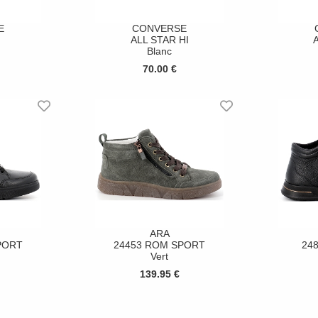
E
CONVERSE
ALL STAR HI
A
Blanc
70.00 €
ARA
PORT
24453 ROM SPORT
248
Vert
139.95 €