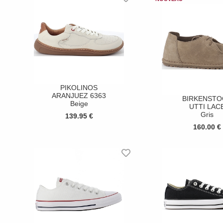
PIKOLINOS
ARANJUEZ 6363
BIRKENSTO
Beige
UTTI LAC
Gris
139.95 €
160.00 €