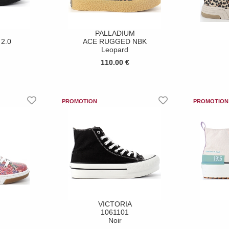
PALLADIUM
 2.0
ACE RUGGED NBK
Leopard
110.00 €
VICTORIA
1061101
Noir