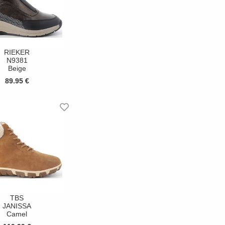
RIEKER
N9381
Beige
89.95 €
TBS
JANISSA
Camel