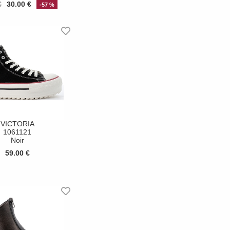
€
30.00 €
-57 %
VICTORIA
1061121
Noir
59.00 €