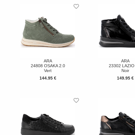
ARA
ARA
24808 OSAKA 2.0
23302 LAZIO
Vert
Noir
144.95 €
149.95 €