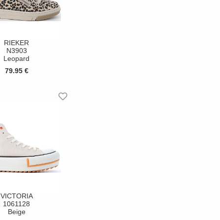
RIEKER
N3903
Leopard
79.95 €
VICTORIA
1061128
Beige