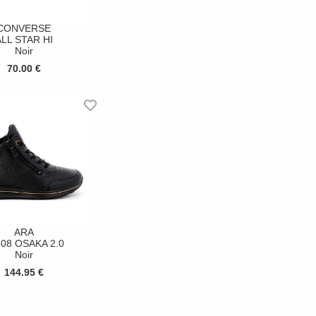
CONVERSE
LL STAR HI
Noir
70.00 €
ARA
08 OSAKA 2.0
Noir
144.95 €