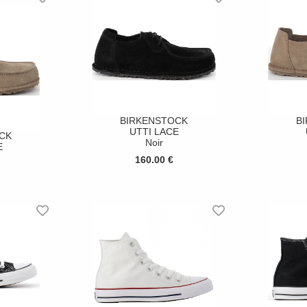
BIRKENSTOCK
B
UTTI LACE
CK
Noir
E
160.00 €