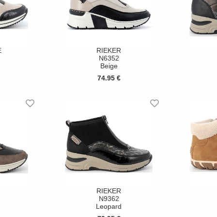
E
RIEKER
N6352
Beige
74.95 €
RIEKER
N9362
Leopard