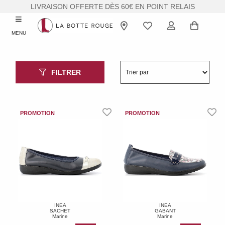
LIVRAISON OFFERTE DÈS 60€ EN POINT RELAIS
MENU
FILTRER
INEA
INEA
SACHET
GABANT
Marine
Marine