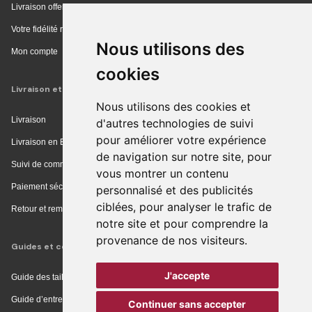
Livraison offerte en magasin
Votre fidélité récompensée
Nous utilisons des
Mon compte
cookies
Livraison et achat
Nous utilisons des cookies et
Livraison
d'autres technologies de suivi
pour améliorer votre expérience
Livraison en Europe
de navigation sur notre site, pour
Suivi de commande
vous montrer un contenu
Paiement sécurisé
personnalisé et des publicités
ciblées, pour analyser le trafic de
Retour et remboursement
notre site et pour comprendre la
provenance de nos visiteurs.
Guides et conseils
J'accepte
Guide des tailles
Guide d’entretien
Continuer sans accepter