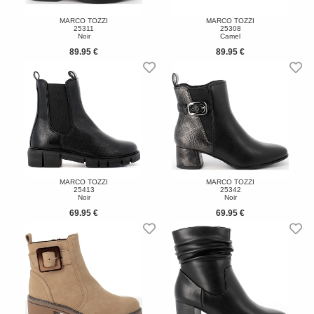
MARCO TOZZI
MARCO TOZZI
25311
25308
Noir
Camel
89.95 €
89.95 €
MARCO TOZZI
MARCO TOZZI
25413
25342
Noir
Noir
69.95 €
69.95 €