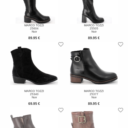
MARCO TOZZI
MARCO TOZZI
25604
25505
Noir
Noir
89.95 €
89.95 €
MARCO TOZZI
MARCO TOZZI
25340
25377
Noir
Noir
69.95 €
89.95 €