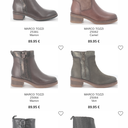
MARCO TOZZI
MARCO TOZZI
25381
25062
Marron
Camel
89.95 €
89.95 €
MARCO TOZZI
MARCO TOZZI
25064
25064
Marron
Vert
89.95 €
89.95 €