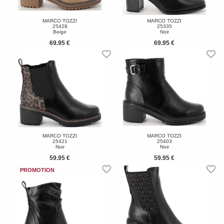
MARCO TOZZI
MARCO TOZZI
25428
25335
Beige
Noir
69.95 €
69.95 €
MARCO TOZZI
MARCO TOZZI
25421
25403
Noir
Noir
59.95 €
59.95 €