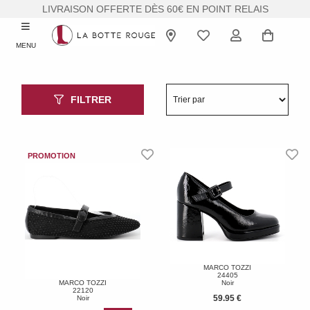
LIVRAISON OFFERTE DÈS 60€ EN POINT RELAIS
MENU
FILTRER
MARCO TOZZI
24405
MARCO TOZZI
Noir
22120
59.95 €
Noir