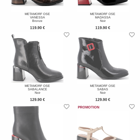
METAMORF OSE
METAMORF OSE
VANESSA
MADASSA
Bronze
Noir
119.90 €
119.90 €
METAMORF OSE
METAMORF OSE
SABALANCE
SABAS
Noir
Noir
129.90 €
129.90 €