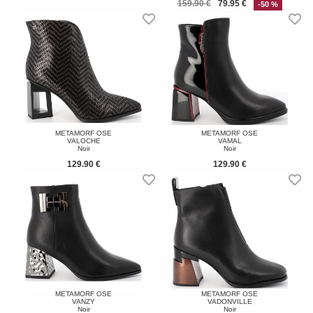
159.90 €
79.95 €
-50 %
METAMORF OSE
METAMORF OSE
VALOCHE
VAMAL
Noir
Noir
129.90 €
129.90 €
METAMORF OSE
METAMORF OSE
VANZY
VADONVILLE
Noir
Noir