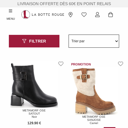
LIVRAISON OFFERTE DÈS 60€ EN POINT RELAIS
MENU
FILTRER
METAMORF OSE
SATOUT
Noir
METAMORF OSE
SANJOSE
129.90 €
Camel