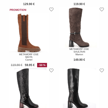
129.90 €
119.90 €
METAMORF OSE
SAULTAIN
METAMORF OSE
Marron
MAITA
149.90 €
Camel
119.90 €
59.95 €
-50 %