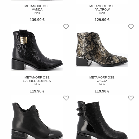
METAMORF OSE
METAMORF OSE
VANDA
PALTROW
Noir
Noir
139.90 €
129.90 €
METAMORF OSE
METAMORF OSE
SARREGUEMINES
VACOA
Noir
Noir
119.90 €
119.90 €