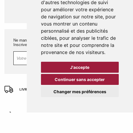
d'autres technologies de suivi
pour améliorer votre expérience
de navigation sur notre site, pour
vous montrer un contenu
personnalisé et des publicités
ciblées, pour analyser le trafic de
Ne manquez rien !
notre site et pour comprendre la
Inscrivez-vous à notre newsletter.
provenance de nos visiteurs.
OK
J'accepte
Continuer sans accepter
LIVRAISON OFFERTE
dès 60€ d'achats
Changer mes préférences
SATISFAIT
ou remboursé