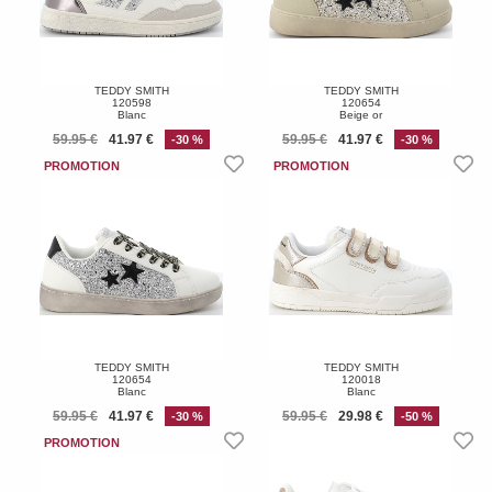
TEDDY SMITH
TEDDY SMITH
120598
120654
Blanc
Beige or
59.95 €
41.97 €
59.95 €
41.97 €
-30 %
-30 %
TEDDY SMITH
TEDDY SMITH
120654
120018
Blanc
Blanc
59.95 €
41.97 €
59.95 €
29.98 €
-30 %
-50 %