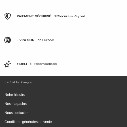
PAIEMENT SÉCURISÉ
3DSecure & Paypal
LIVRAISON
en Europe
FIDÉLITÉ
récompensée
La Botte Rouge
Notre histoire
Nos magasins
Nous contacter
Conditions générales de vente