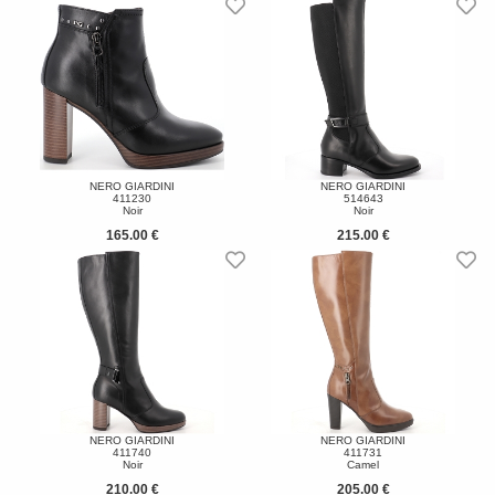
NERO GIARDINI
NERO GIARDINI
411230
514643
Noir
Noir
165.00 €
215.00 €
NERO GIARDINI
NERO GIARDINI
411740
411731
Noir
Camel
210.00 €
205.00 €