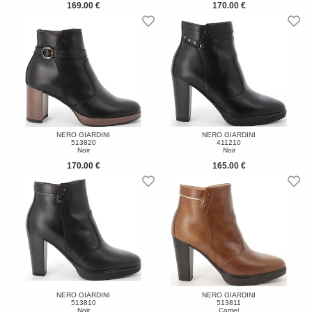
169.00 €
170.00 €
NERO GIARDINI
NERO GIARDINI
513820
411210
Noir
Noir
170.00 €
165.00 €
NERO GIARDINI
NERO GIARDINI
513810
513811
Noir
Camel