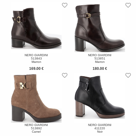
NERO GIARDINI
NERO GIARDINI
513843
513851
Marron
Marron
169.00 €
180.00 €
NERO GIARDINI
NERO GIARDINI
513892
411220
Camel
Noir