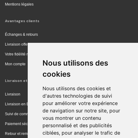
Mentions légales
Avantages clients
Échanges & retours
Livraison offerte en magasin
Votre fidélité récompensée
Nous utilisons des
Mon compte
cookies
Livraison et achat
Nous utilisons des cookies et
Livraison
d'autres technologies de suivi
pour améliorer votre expérience
Livraison en Europe
de navigation sur notre site, pour
Suivi de commande
vous montrer un contenu
Paiement sécurisé
personnalisé et des publicités
ciblées, pour analyser le trafic de
Retour et remboursement